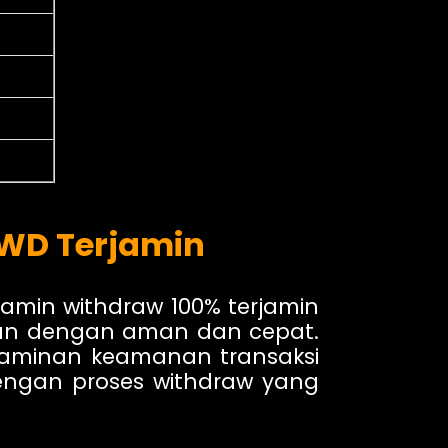
 WD Terjamin
amin withdraw 100% terjamin
nkan dengan aman dan cepat.
jaminan keamanan transaksi
dengan proses withdraw yang