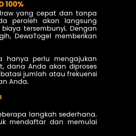
D 100%
hdraw yang cepat dan tanpa
da peroleh akan langsung
 biaya tersembunyi. Dengan
ggih, DewaTogel memberikan
da hanya perlu mengajukan
t, dana Anda akan diproses
atasi jumlah atau frekuensi
nan Anda.
l
beberapa langkah sederhana.
tuk mendaftar dan memulai