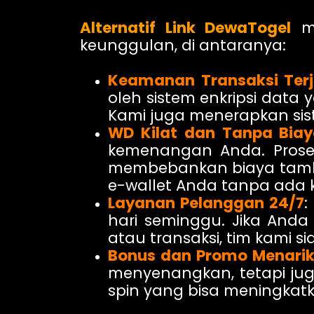
Alternatif Link DewaTogel
me
keunggulan, di antaranya:
Keamanan Transaksi Ter
oleh sistem enkripsi data 
Kami juga menerapkan si
WD Kilat dan Tanpa Bia
kemenangan Anda. Proses
membebankan biaya tamba
e-wallet Anda tanpa ada 
Layanan Pelanggan 24/7
:
hari seminggu. Jika And
atau transaksi, tim kami s
Bonus dan Promo Menari
menyenangkan, tetapi jug
spin yang bisa meningkat