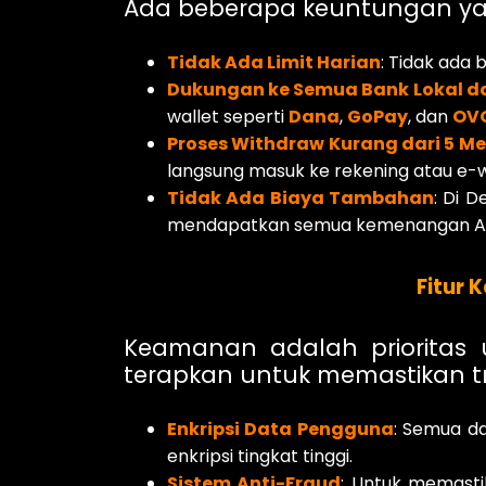
Ada beberapa keuntungan ya
Tidak Ada Limit Harian
: Tidak ada 
Dukungan ke Semua Bank Lokal da
wallet seperti
Dana
,
GoPay
, dan
OV
Proses Withdraw Kurang dari 5 Me
langsung masuk ke rekening atau e-w
Tidak Ada Biaya Tambahan
: Di 
mendapatkan semua kemenangan An
Fitur 
Keamanan adalah prioritas 
terapkan untuk memastikan t
Enkripsi Data Pengguna
: Semua da
enkripsi tingkat tinggi.
Sistem Anti-Fraud
: Untuk memast