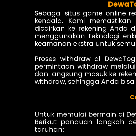
DewaTo
Sebagai situs game online 
kendala. Kami memastikan
dicairkan ke rekening Anda
menggunakan teknologi enkr
keamanan ekstra untuk semua
Proses withdraw di DewaTo
permintaan withdraw melalu
dan langsung masuk ke rekeni
withdraw, sehingga Anda bisa
C
Untuk memulai bermain di De
Berikut panduan langkah d
taruhan: