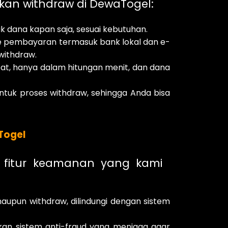
an withdraw di DewaTogel:
ik dana kapan saja, sesuai kebutuhan.
 pembayaran termasuk bank lokal dan e-
withdraw.
pat, hanya dalam hitungan menit, dan dana
ntuk proses withdraw, sehingga Anda bisa
Togel
h fitur keamanan yang kami
maupun withdraw, dilindungi dengan sistem
an sistem anti-fraud yang menjaga agar